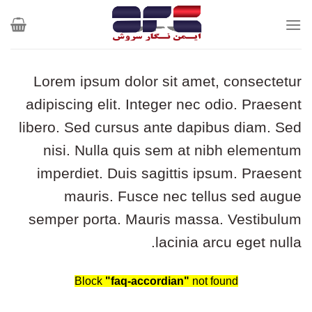
Ski
t
conten
Lorem ipsum dolor sit amet, consectetur
adipiscing elit. Integer nec odio. Praesent
libero. Sed cursus ante dapibus diam. Sed
nisi. Nulla quis sem at nibh elementum
imperdiet. Duis sagittis ipsum. Praesent
mauris. Fusce nec tellus sed augue
semper porta. Mauris massa. Vestibulum
lacinia arcu eget nulla.
Block
"faq-accordian"
not found